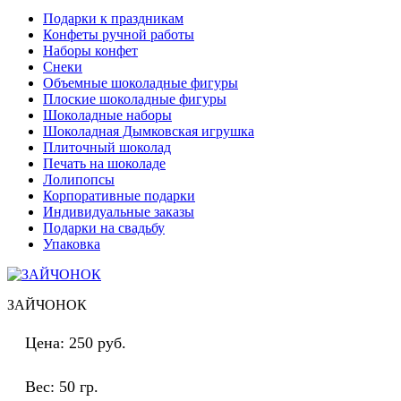
Подарки к праздникам
Конфеты ручной работы
Наборы конфет
Снеки
Объемные шоколадные фигуры
Плоские шоколадные фигуры
Шоколадные наборы
Шоколадная Дымковская игрушка
Плиточный шоколад
Печать на шоколаде
Лолипопсы
Корпоративные подарки
Индивидуальные заказы
Подарки на свадьбу
Упаковка
ЗАЙЧОНОК
Цена:
250 руб.
Вес:
50 гр.