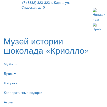
+7 (8332) 323-323
г. Киров, ул.
Спасская, д.15
Напишит
нам
Прайс
Музей истории
шоколада «Криолло»
Музей
Бутик
Фабрика
Корпоративные подарки
Акции