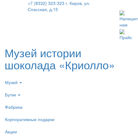
+7 (8332) 323-323
г. Киров, ул.
Спасская, д.15
Напишит
нам
Прайс
Музей истории
шоколада «Криолло»
Музей
Бутик
Фабрика
Корпоративные подарки
Акции