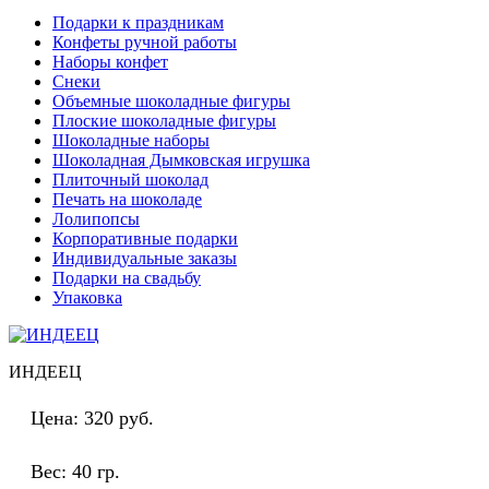
Подарки к праздникам
Конфеты ручной работы
Наборы конфет
Снеки
Объемные шоколадные фигуры
Плоские шоколадные фигуры
Шоколадные наборы
Шоколадная Дымковская игрушка
Плиточный шоколад
Печать на шоколаде
Лолипопсы
Корпоративные подарки
Индивидуальные заказы
Подарки на свадьбу
Упаковка
ИНДЕЕЦ
Цена:
320 руб.
Вес:
40 гр.