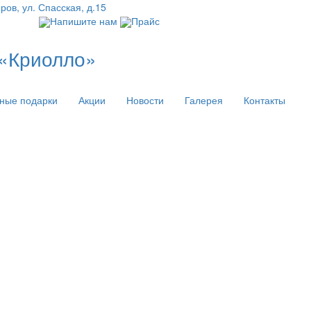
иров, ул. Спасская, д.15
Напишите нам
Прайс
 «Криолло»
ные подарки
Акции
Новости
Галерея
Контакты