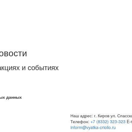
овости
акциях и событиях
ных данных
Наш адрес: г. Киров ул. Спасск
Телефон:
+7 (8332) 323-323
E-
inform@vyatka-criollo.ru