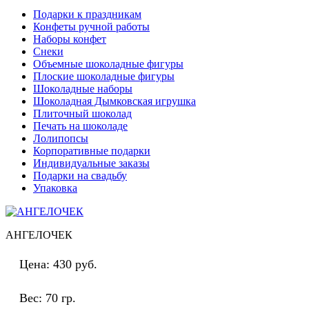
Подарки к праздникам
Конфеты ручной работы
Наборы конфет
Снеки
Объемные шоколадные фигуры
Плоские шоколадные фигуры
Шоколадные наборы
Шоколадная Дымковская игрушка
Плиточный шоколад
Печать на шоколаде
Лолипопсы
Корпоративные подарки
Индивидуальные заказы
Подарки на свадьбу
Упаковка
АНГЕЛОЧЕК
Цена:
430 руб.
Вес:
70 гр.