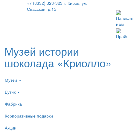
+7 (8332) 323-323
г. Киров, ул.
Спасская, д.15
Напишит
нам
Прайс
Музей истории
шоколада «Криолло»
Музей
Бутик
Фабрика
Корпоративные подарки
Акции