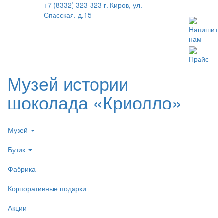
+7 (8332) 323-323
г. Киров, ул.
Спасская, д.15
Напишит
нам
Прайс
Музей истории
шоколада «Криолло»
Музей
Бутик
Фабрика
Корпоративные подарки
Акции