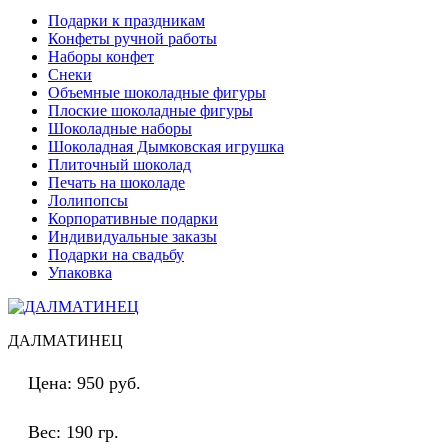
Подарки к праздникам
Конфеты ручной работы
Наборы конфет
Снеки
Объемные шоколадные фигуры
Плоские шоколадные фигуры
Шоколадные наборы
Шоколадная Дымковская игрушка
Плиточный шоколад
Печать на шоколаде
Лолипопсы
Корпоративные подарки
Индивидуальные заказы
Подарки на свадьбу
Упаковка
ДАЛМАТИНЕЦ
Цена:
950 руб.
Вес:
190 гр.