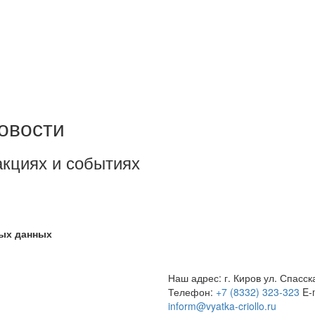
овости
акциях и событиях
ных данных
Наш адрес: г. Киров ул. Спасск
Телефон:
+7 (8332) 323-323
E-
inform@vyatka-criollo.ru