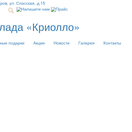
иров, ул. Спасская, д.15
Напишите нам
Прайс
олада «Криолло»
ные подарки
Акции
Новости
Галерея
Контакты