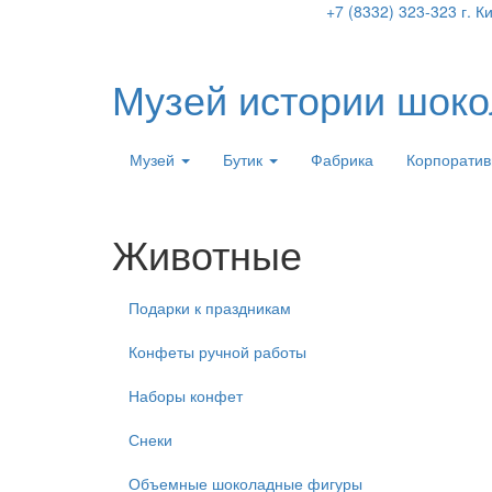
+7 (8332) 323-323
г. К
Музей истории шок
Музей
Бутик
Фабрика
Корпоратив
Животные
Подарки к праздникам
Конфеты ручной работы
Наборы конфет
Снеки
Объемные шоколадные фигуры